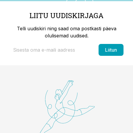
LIITU UUDISKIRJAGA
Telli uudiskiri ning saad oma postkasti päeva
olulisemad uudised.
Liitun