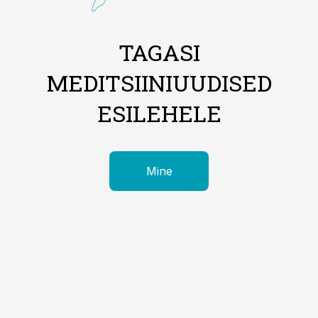
TAGASI
MEDITSIINIUUDISED
ESILEHELE
Mine