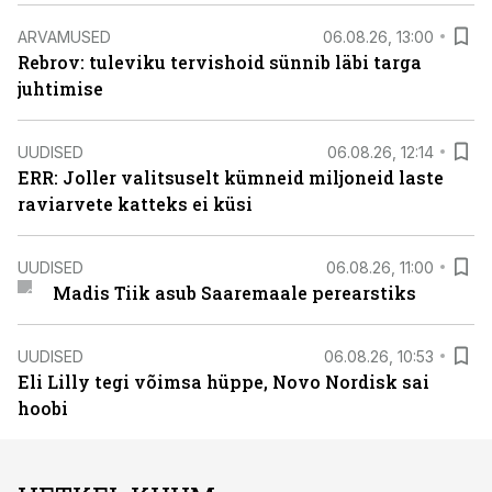
ARVAMUSED
06.08.26, 13:00
Rebrov: tuleviku tervishoid sünnib läbi targa
juhtimise
UUDISED
06.08.26, 12:14
ERR: Joller valitsuselt kümneid miljoneid laste
raviarvete katteks ei küsi
UUDISED
06.08.26, 11:00
Madis Tiik asub Saaremaale perearstiks
UUDISED
06.08.26, 10:53
Eli Lilly tegi võimsa hüppe, Novo Nordisk sai
hoobi