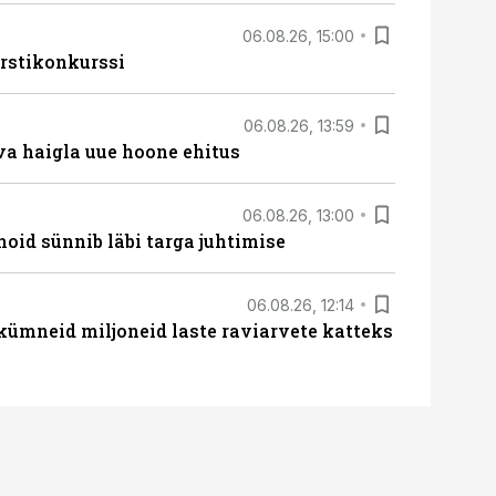
06.08.26, 15:00
rstikonkurssi
06.08.26, 13:59
va haigla uue hoone ehitus
06.08.26, 13:00
hoid sünnib läbi targa juhtimise
06.08.26, 12:14
 kümneid miljoneid laste raviarvete katteks