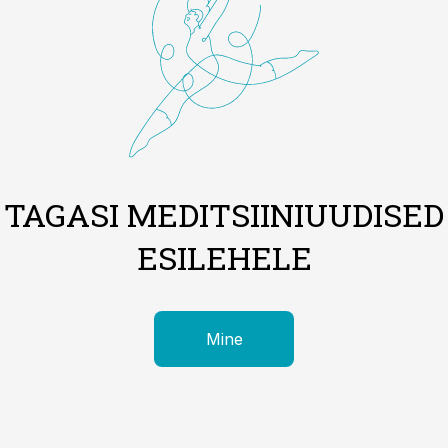
TAGASI MEDITSIINIUUDISED
ESILEHELE
Mine