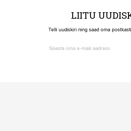
LIITU UUDIS
Telli uudiskiri ning saad oma postkas