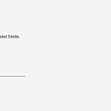
est Eestis.