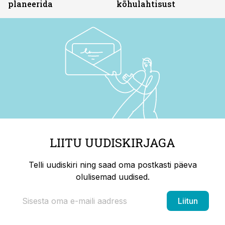
planeerida
kõhulahtisust
LIITU UUDISKIRJAGA
Telli uudiskiri ning saad oma postkasti päeva
olulisemad uudised.
Liitun