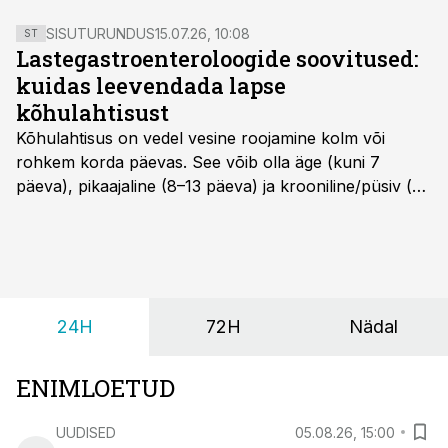
SISUTURUNDUS
15.07.26, 10:08
ST
Lastegastroenteroloogide soovitused:
kuidas leevendada lapse
kõhulahtisust
Kõhulahtisus on vedel vesine roojamine kolm või
rohkem korda päevas. See võib olla äge (kuni 7
päeva), pikaajaline (8–13 päeva) ja krooniline/püsiv (>
14 päeva). Lapseeas esinev kõhulahtisus on tavaliselt
viiruslik ning sellega kaasneb sageli oksendamine ja
kehatemperatuuri tõus.
24H
72H
Nädal
ENIMLOETUD
UUDISED
05.08.26, 15:00