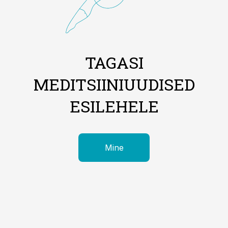
TAGASI
MEDITSIINIUUDISED
ESILEHELE
Mine