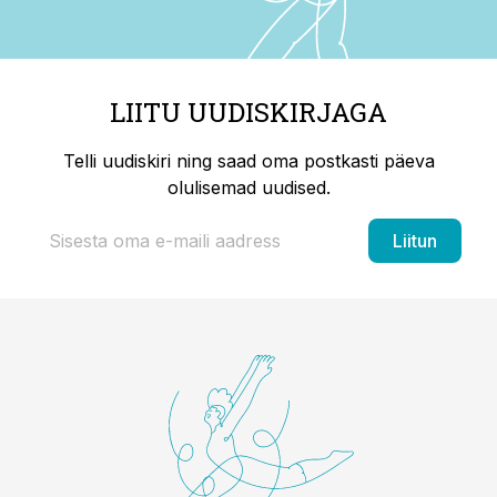
LIITU UUDISKIRJAGA
Telli uudiskiri ning saad oma postkasti päeva
olulisemad uudised.
Liitun