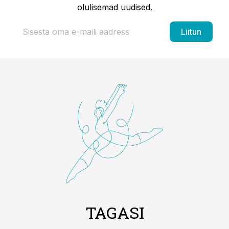
olulisemad uudised.
Liitun
TAGASI