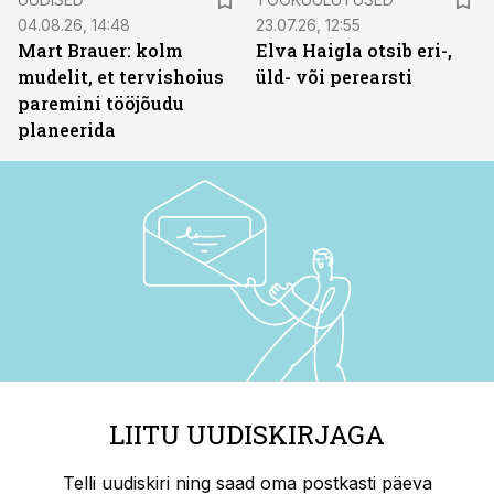
04.08.26, 14:48
23.07.26, 12:55
Mart Brauer: kolm
Elva Haigla otsib eri-,
mudelit, et tervishoius
üld- või perearsti
paremini tööjõudu
planeerida
LIITU UUDISKIRJAGA
Telli uudiskiri ning saad oma postkasti päeva