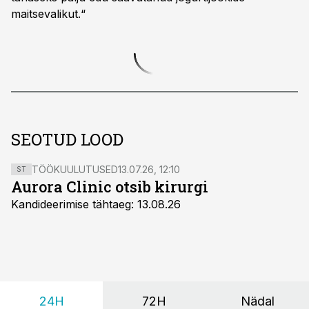
maitsevalikut.“
SEOTUD LOOD
TÖÖKUULUTUSED
13.07.26, 12:10
ST
Aurora Clinic otsib kirurgi
Kandideerimise tähtaeg: 13.08.26
24H
72H
Nädal