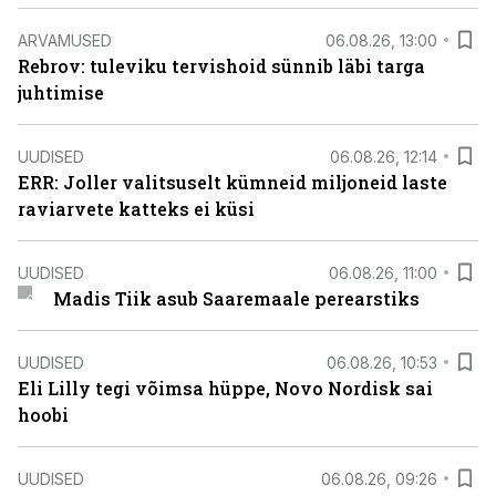
ARVAMUSED
06.08.26, 13:00
Rebrov: tuleviku tervishoid sünnib läbi targa
juhtimise
UUDISED
06.08.26, 12:14
ERR: Joller valitsuselt kümneid miljoneid laste
raviarvete katteks ei küsi
UUDISED
06.08.26, 11:00
Madis Tiik asub Saaremaale perearstiks
UUDISED
06.08.26, 10:53
Eli Lilly tegi võimsa hüppe, Novo Nordisk sai
hoobi
UUDISED
06.08.26, 09:26