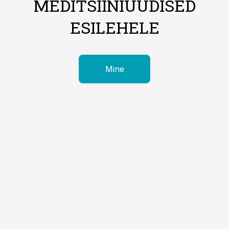
MEDITSIINIUUDISED
ESILEHELE
Mine