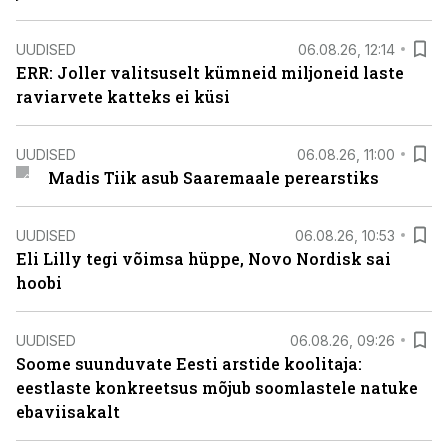
UUDISED
06.08.26, 12:14
ERR: Joller valitsuselt kümneid miljoneid laste
raviarvete katteks ei küsi
UUDISED
06.08.26, 11:00
Madis Tiik asub Saaremaale perearstiks
UUDISED
06.08.26, 10:53
Eli Lilly tegi võimsa hüppe, Novo Nordisk sai
hoobi
UUDISED
06.08.26, 09:26
Soome suunduvate Eesti arstide koolitaja:
eestlaste konkreetsus mõjub soomlastele natuke
ebaviisakalt