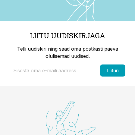
LIITU UUDISKIRJAGA
Telli uudiskiri ning saad oma postkasti päeva
olulisemad uudised.
Liitun