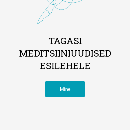
TAGASI
MEDITSIINIUUDISED
ESILEHELE
Mine