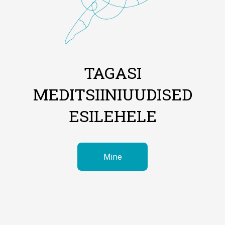
TAGASI
MEDITSIINIUUDISED
ESILEHELE
Mine