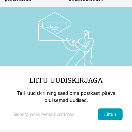
LIITU UUDISKIRJAGA
Telli uudiskiri ning saad oma postkasti päeva
olulisemad uudised.
Liitun