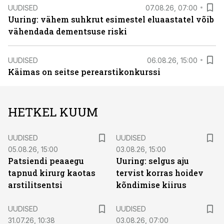
UUDISED
07.08.26, 07:00
Uuring: vähem suhkrut esimestel eluaastatel võib
vähendada dementsuse riski
UUDISED
06.08.26, 15:00
Käimas on seitse perearstikonkurssi
HETKEL KUUM
UUDISED
UUDISED
05.08.26, 15:00
03.08.26, 15:00
Patsiendi peaaegu
Uuring: selgus aju
tapnud kirurg kaotas
tervist korras hoidev
arstilitsentsi
kõndimise kiirus
UUDISED
UUDISED
31.07.26, 10:38
03.08.26, 07:00