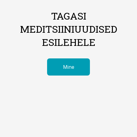
TAGASI
MEDITSIINIUUDISED
ESILEHELE
Mine