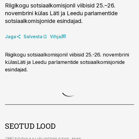
Riigikogu sotsiaalkomisjonil viibisid 25.–26.
novembrini külas Läti ja Leedu parlamentide
sotsiaalkomisjonide esindajad.
Jaga
Salvesta
Vihja
Riigikogu sotsiaalkomisjonil viibisid 25.-26. novembrini
külasLäti ja Leedu parlamentide sotsiaalkomisjonide
esindajad.
SEOTUD LOOD