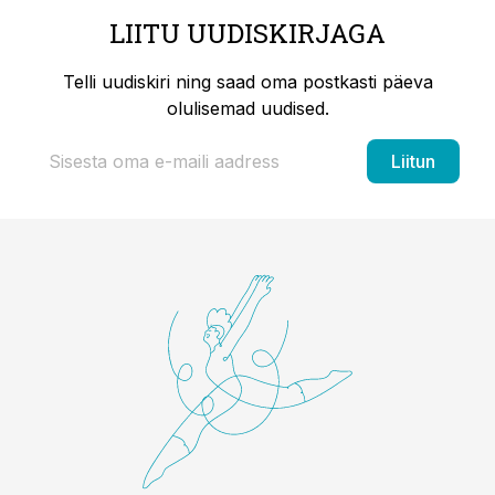
LIITU UUDISKIRJAGA
Telli uudiskiri ning saad oma postkasti päeva
olulisemad uudised.
Liitun