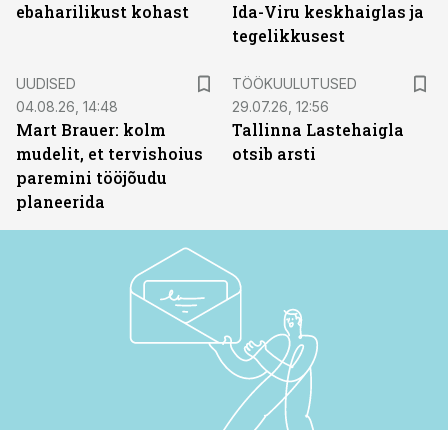
ebaharilikust kohast
Ida-Viru keskhaiglas ja
tegelikkusest
ST
UUDISED
TÖÖKUULUTUSED
04.08.26, 14:48
29.07.26, 12:56
Mart Brauer: kolm
Tallinna Lastehaigla
mudelit, et tervishoius
otsib arsti
paremini tööjõudu
planeerida