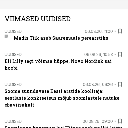
VIIMASED UUDISED
UUDISED
06.08.26, 11:00
Madis Tiik asub Saaremaale perearstiks
UUDISED
06.08.26, 10:53
Eli Lilly tegi võimsa hüppe, Novo Nordisk sai
hoobi
UUDISED
06.08.26, 09:26
Soome suunduvate Eesti arstide koolitaja:
eestlaste konkreetsus mõjub soomlastele natuke
ebaviisakalt
UUDISED
06.08.26, 09:00
Soomlanna kogemus: kui Hiinas saab prillid kätte