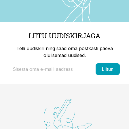
LIITU UUDISKIRJAGA
Telli uudiskiri ning saad oma postkasti päeva
olulisemad uudised.
Liitun