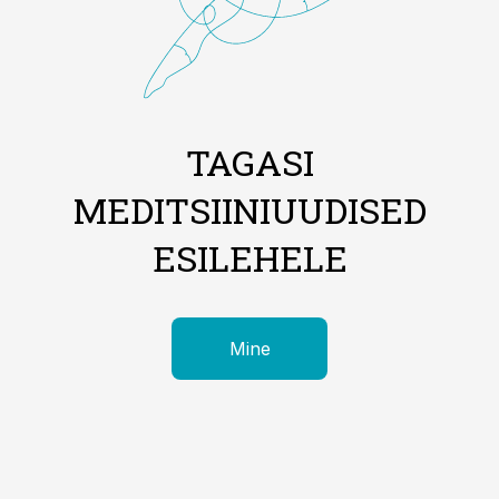
TAGASI
MEDITSIINIUUDISED
ESILEHELE
Mine