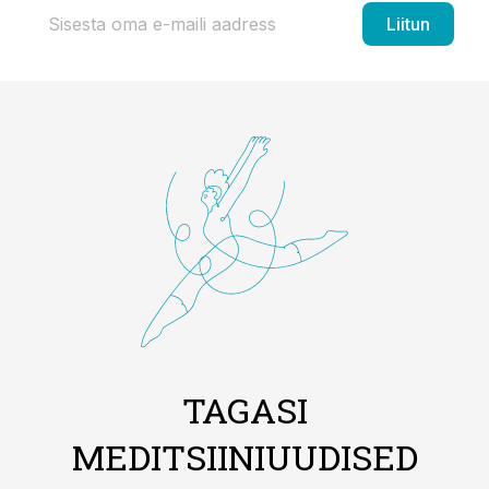
Liitun
TAGASI
MEDITSIINIUUDISED