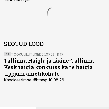
SEOTUD LOOD
TÖÖKUULUTUSED
27.07.26, 11:17
ST
Tallinna Haigla ja Lääne-Tallinna
Keskhaigla konkurss kahe haigla
tippjuhi ametikohale
Kandideerimise tähtaeg: 10.08.26