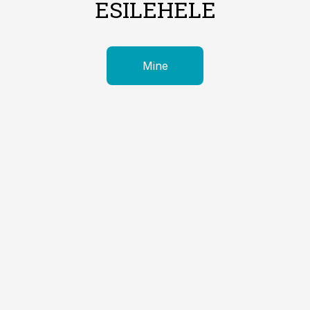
ESILEHELE
Mine