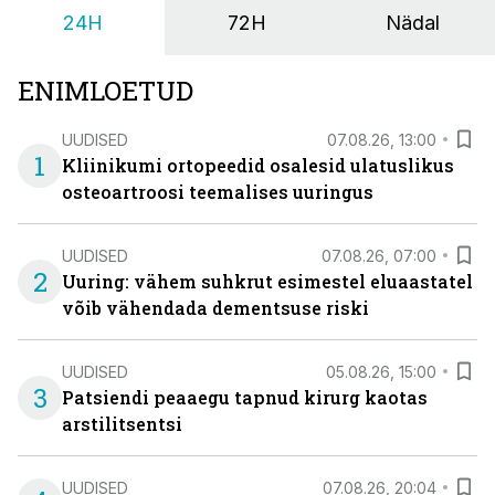
24H
72H
Nädal
ENIMLOETUD
UUDISED
07.08.26, 13:00
1
Kliinikumi ortopeedid osalesid ulatuslikus
osteoartroosi teemalises uuringus
UUDISED
07.08.26, 07:00
2
Uuring: vähem suhkrut esimestel eluaastatel
võib vähendada dementsuse riski
UUDISED
05.08.26, 15:00
3
Patsiendi peaaegu tapnud kirurg kaotas
arstilitsentsi
UUDISED
07.08.26, 20:04