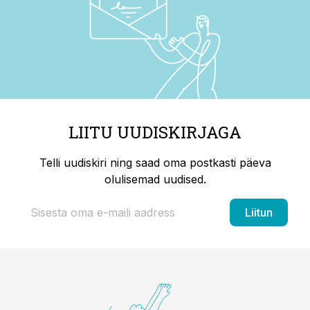
LIITU UUDISKIRJAGA
Telli uudiskiri ning saad oma postkasti päeva
olulisemad uudised.
Liitun