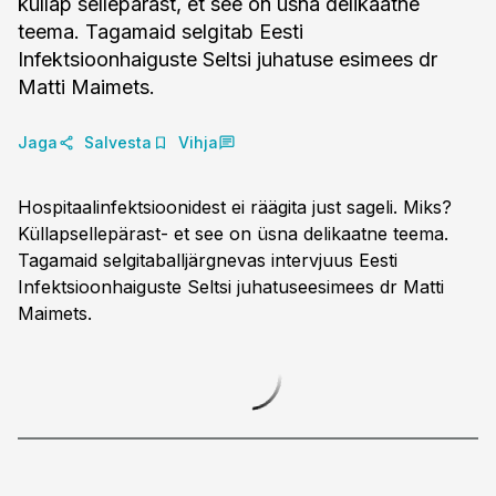
küllap sellepärast, et see on üsna delikaatne
teema. Tagamaid selgitab Eesti
Infektsioonhaiguste Seltsi juhatuse esimees dr
Matti Maimets.
Jaga
Salvesta
Vihja
Hospitaalinfektsioonidest ei räägita just sageli. Miks?
Küllapsellepärast- et see on üsna delikaatne teema.
Tagamaid selgitaballjärgnevas intervjuus Eesti
Infektsioonhaiguste Seltsi juhatuseesimees dr Matti
Maimets.