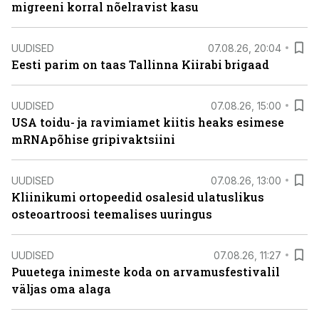
migreeni korral nõelravist kasu
UUDISED
07.08.26, 20:04
Eesti parim on taas Tallinna Kiirabi brigaad
UUDISED
07.08.26, 15:00
USA toidu- ja ravimiamet kiitis heaks esimese
mRNApõhise gripivaktsiini
UUDISED
07.08.26, 13:00
Kliinikumi ortopeedid osalesid ulatuslikus
osteoartroosi teemalises uuringus
UUDISED
07.08.26, 11:27
Puuetega inimeste koda on arvamusfestivalil
väljas oma alaga