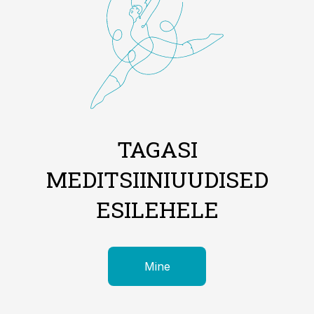
TAGASI
MEDITSIINIUUDISED
ESILEHELE
Mine