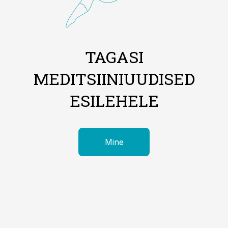
TAGASI
MEDITSIINIUUDISED
ESILEHELE
Mine