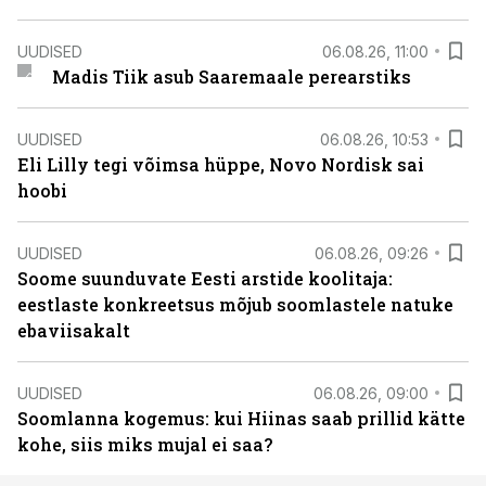
UUDISED
06.08.26, 11:00
Madis Tiik asub Saaremaale perearstiks
UUDISED
06.08.26, 10:53
Eli Lilly tegi võimsa hüppe, Novo Nordisk sai
hoobi
UUDISED
06.08.26, 09:26
Soome suunduvate Eesti arstide koolitaja:
eestlaste konkreetsus mõjub soomlastele natuke
ebaviisakalt
UUDISED
06.08.26, 09:00
Soomlanna kogemus: kui Hiinas saab prillid kätte
kohe, siis miks mujal ei saa?