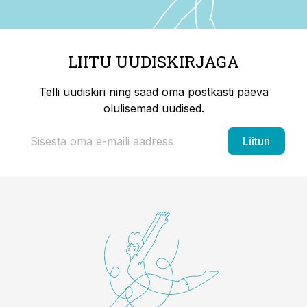
LIITU UUDISKIRJAGA
Telli uudiskiri ning saad oma postkasti päeva
olulisemad uudised.
Liitun