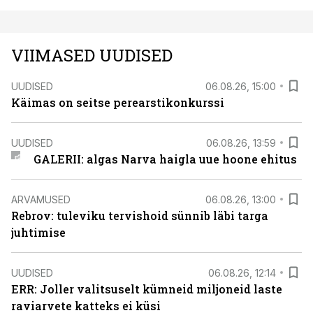
VIIMASED UUDISED
UUDISED
06.08.26, 15:00
Käimas on seitse perearstikonkurssi
UUDISED
06.08.26, 13:59
GALERII: algas Narva haigla uue hoone ehitus
ARVAMUSED
06.08.26, 13:00
Rebrov: tuleviku tervishoid sünnib läbi targa
juhtimise
UUDISED
06.08.26, 12:14
ERR: Joller valitsuselt kümneid miljoneid laste
raviarvete katteks ei küsi