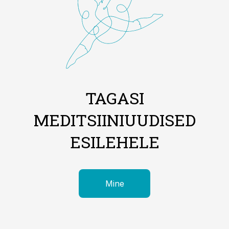
TAGASI
MEDITSIINIUUDISED
ESILEHELE
Mine