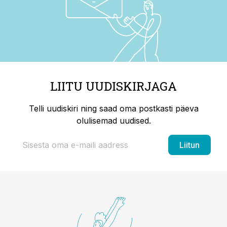
LIITU UUDISKIRJAGA
Telli uudiskiri ning saad oma postkasti päeva
olulisemad uudised.
Liitun