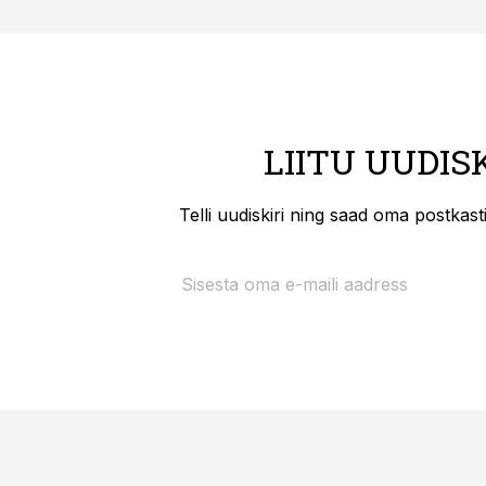
LIITU UUDIS
Telli uudiskiri ning saad oma postkas