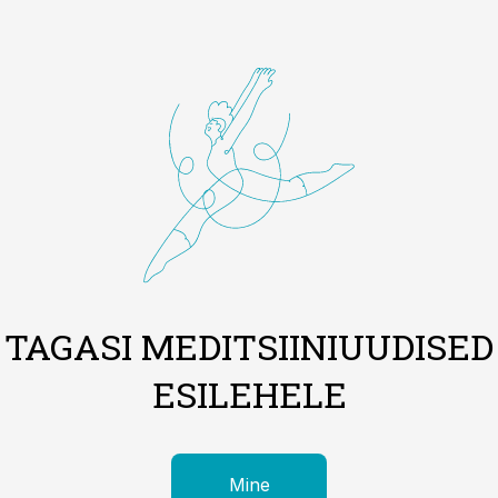
TAGASI MEDITSIINIUUDISED
ESILEHELE
Mine