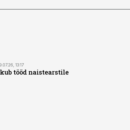
9.07.26, 13:17
kub tööd naistearstile