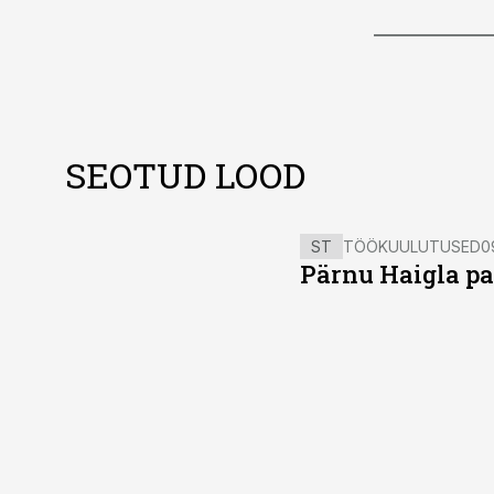
SEOTUD LOOD
ST
TÖÖKUULUTUSED
0
Pärnu Haigla pa