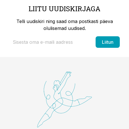
LIITU UUDISKIRJAGA
Telli uudiskiri ning saad oma postkasti päeva
olulisemad uudised.
Liitun