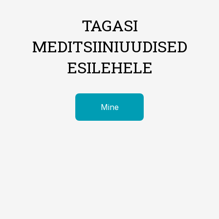
TAGASI
MEDITSIINIUUDISED
ESILEHELE
Mine