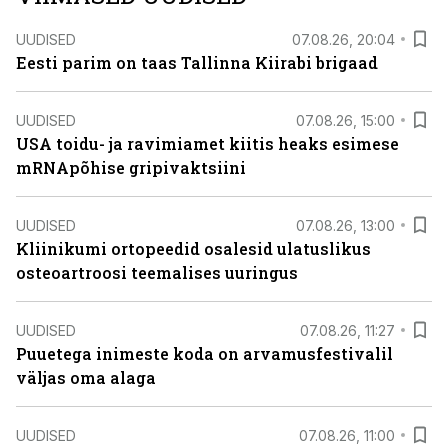
UUDISED
07.08.26, 20:04
Eesti parim on taas Tallinna Kiirabi brigaad
UUDISED
07.08.26, 15:00
USA toidu- ja ravimiamet kiitis heaks esimese
mRNApõhise gripivaktsiini
UUDISED
07.08.26, 13:00
Kliinikumi ortopeedid osalesid ulatuslikus
osteoartroosi teemalises uuringus
UUDISED
07.08.26, 11:27
Puuetega inimeste koda on arvamusfestivalil
väljas oma alaga
UUDISED
07.08.26, 11:00