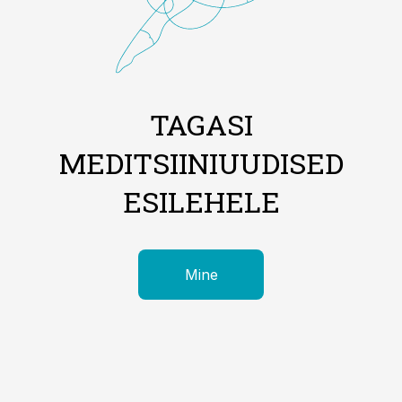
TAGASI
MEDITSIINIUUDISED
ESILEHELE
Mine