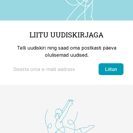
LIITU UUDISKIRJAGA
Telli uudiskiri ning saad oma postkasti päeva
olulisemad uudised.
Liitun