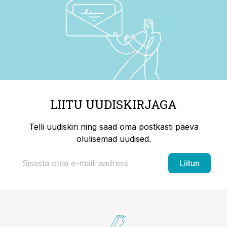
LIITU UUDISKIRJAGA
Telli uudiskiri ning saad oma postkasti päeva
olulisemad uudised.
Liitun