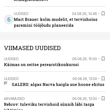
UUDISED
04.08.26, 14:48
6
Mart Brauer: kolm mudelit, et tervishoius
paremini tööjõudu planeerida
VIIMASED UUDISED
UUDISED
06.08.26, 15:00
Käimas on seitse perearstikonkurssi
UUDISED
06.08.26, 13:59
GALERII: algas Narva haigla uue hoone ehitus
ARVAMUSED
06.08.26, 13:00
Rebrov: tuleviku tervishoid sünnib läbi targa