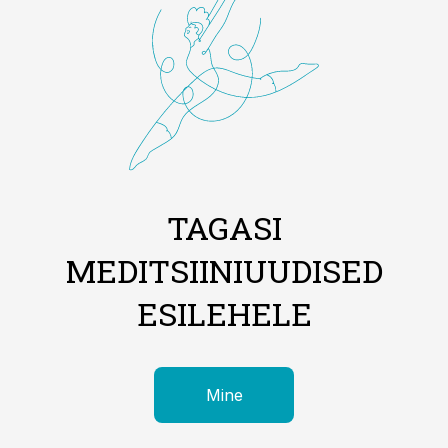
TAGASI
MEDITSIINIUUDISED
ESILEHELE
Mine