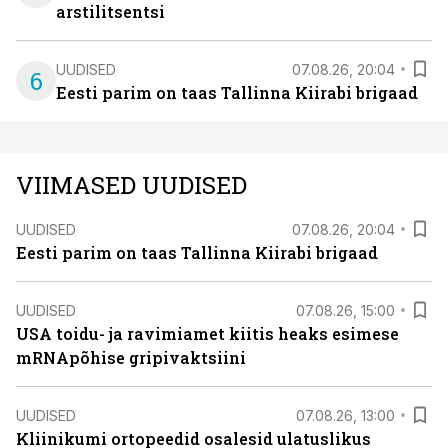
arstilitsentsi
UUDISED
07.08.26, 20:04
6
Eesti parim on taas Tallinna Kiirabi brigaad
VIIMASED UUDISED
UUDISED
07.08.26, 20:04
Eesti parim on taas Tallinna Kiirabi brigaad
UUDISED
07.08.26, 15:00
USA toidu- ja ravimiamet kiitis heaks esimese
mRNApõhise gripivaktsiini
UUDISED
07.08.26, 13:00
Kliinikumi ortopeedid osalesid ulatuslikus