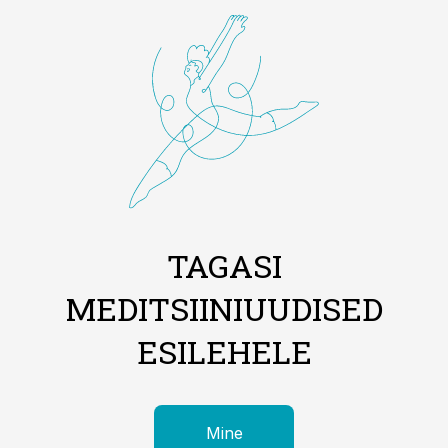
TAGASI
MEDITSIINIUUDISED
ESILEHELE
Mine