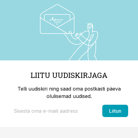
LIITU UUDISKIRJAGA
Telli uudiskiri ning saad oma postkasti päeva
olulisemad uudised.
Liitun