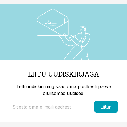
LIITU UUDISKIRJAGA
Telli uudiskiri ning saad oma postkasti päeva
olulisemad uudised.
Liitun