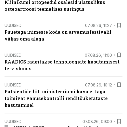
Kliinikumi ortopeedid osalesid ulatuslikus
osteoartroosi teemalises uuringus
UUDISED
07.08.26, 11:27
Puuetega inimeste koda on arvamusfestivalil
väljas oma alaga
UUDISED
07.08.26, 11:00
RAADIOS räägitakse tehnoloogiate kasutamisest
tervishoius
UUDISED
07.08.26, 10:12
Patsientide liit: ministeeriumi kava ei taga
toimivat vanusekontrolli renditõukerataste
kasutamisel
UUDISED
07.08.26, 09:00