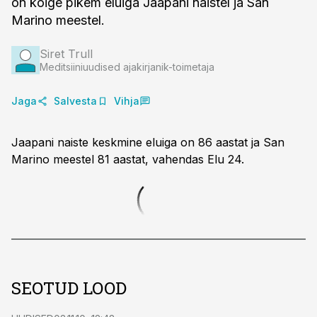
on kõige pikem eluiga Jaapani naistel ja San
Marino meestel.
Siret Trull
Meditsiiniuudised ajakirjanik-toimetaja
Jaga
Salvesta
Vihja
Jaapani naiste keskmine eluiga on 86 aastat ja San
Marino meestel 81 aastat, vahendas Elu 24.
SEOTUD LOOD