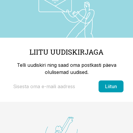
LIITU UUDISKIRJAGA
Telli uudiskiri ning saad oma postkasti päeva
olulisemad uudised.
Liitun