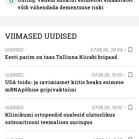
6
võib vähendada dementsuse riski
VIIMASED UUDISED
UUDISED
07.08.26, 20:04
Eesti parim on taas Tallinna Kiirabi brigaad
UUDISED
07.08.26, 15:00
USA toidu- ja ravimiamet kiitis heaks esimese
mRNApõhise gripivaktsiini
UUDISED
07.08.26, 13:00
Kliinikumi ortopeedid osalesid ulatuslikus
osteoartroosi teemalises uuringus