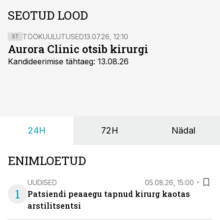
SEOTUD LOOD
TÖÖKUULUTUSED
13.07.26, 12:10
ST
Aurora Clinic otsib kirurgi
Kandideerimise tähtaeg: 13.08.26
24H
72H
Nädal
ENIMLOETUD
UUDISED
05.08.26, 15:00
1
Patsiendi peaaegu tapnud kirurg kaotas
arstilitsentsi