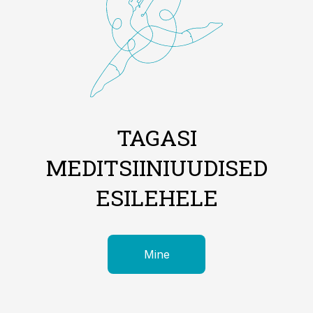
TAGASI
MEDITSIINIUUDISED
ESILEHELE
Mine