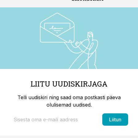
LIITU UUDISKIRJAGA
Telli uudiskiri ning saad oma postkasti päeva
olulisemad uudised.
Liitun