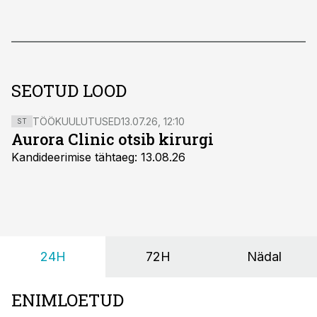
SEOTUD LOOD
TÖÖKUULUTUSED
13.07.26, 12:10
ST
Aurora Clinic otsib kirurgi
Kandideerimise tähtaeg: 13.08.26
24H
72H
Nädal
ENIMLOETUD