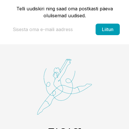
Telli uudiskiri ning saad oma postkasti päeva
olulisemad uudised.
Liitun