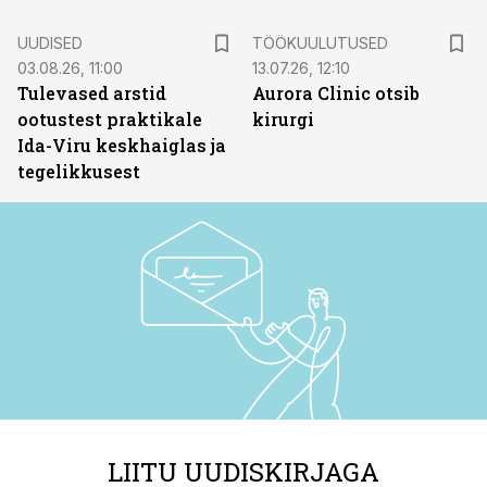
ST
UUDISED
TÖÖKUULUTUSED
03.08.26, 11:00
13.07.26, 12:10
Tulevased arstid
Aurora Clinic otsib
ootustest praktikale
kirurgi
Ida-Viru keskhaiglas ja
tegelikkusest
LIITU UUDISKIRJAGA