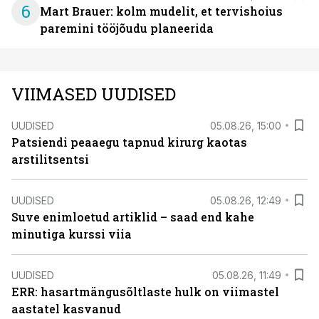
6
Mart Brauer: kolm mudelit, et tervishoius
paremini tööjõudu planeerida
VIIMASED UUDISED
UUDISED
05.08.26, 15:00
Patsiendi peaaegu tapnud kirurg kaotas
arstilitsentsi
UUDISED
05.08.26, 12:49
Suve enimloetud artiklid – saad end kahe
minutiga kurssi viia
UUDISED
05.08.26, 11:49
ERR: hasartmängusõltlaste hulk on viimastel
aastatel kasvanud