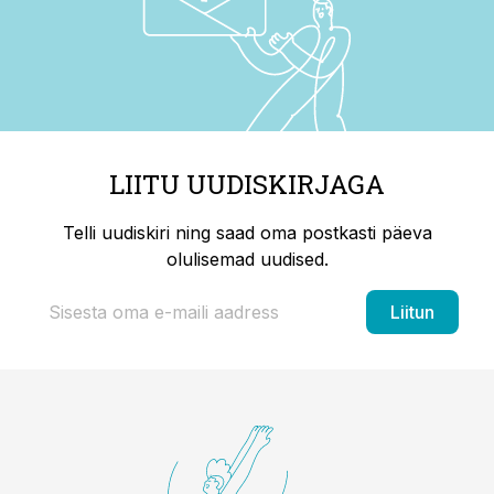
LIITU UUDISKIRJAGA
Telli uudiskiri ning saad oma postkasti päeva
olulisemad uudised.
Liitun