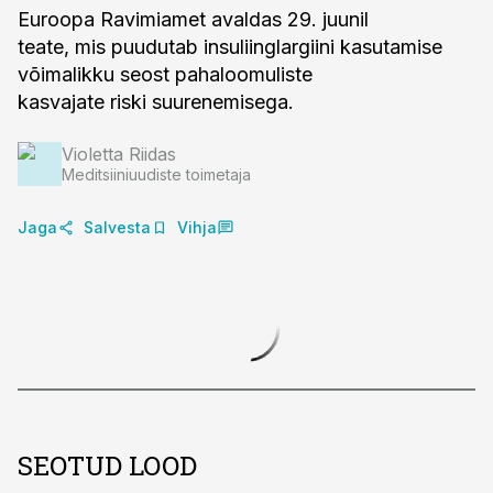
Euroopa Ravimiamet avaldas 29. juunil
teate, mis puudutab insuliinglargiini kasutamise
võimalikku seost pahaloomuliste
kasvajate riski suurenemisega.
Violetta Riidas
Meditsiiniuudiste toimetaja
Jaga
Salvesta
Vihja
SEOTUD LOOD