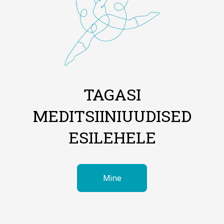
TAGASI
MEDITSIINIUUDISED
ESILEHELE
Mine