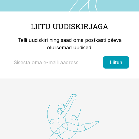
LIITU UUDISKIRJAGA
Telli uudiskiri ning saad oma postkasti päeva
olulisemad uudised.
Liitun