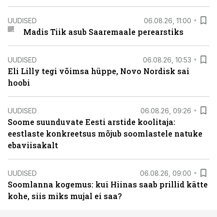
UUDISED
06.08.26, 11:00
Madis Tiik asub Saaremaale perearstiks
UUDISED
06.08.26, 10:53
Eli Lilly tegi võimsa hüppe, Novo Nordisk sai
hoobi
UUDISED
06.08.26, 09:26
Soome suunduvate Eesti arstide koolitaja:
eestlaste konkreetsus mõjub soomlastele natuke
ebaviisakalt
UUDISED
06.08.26, 09:00
Soomlanna kogemus: kui Hiinas saab prillid kätte
kohe, siis miks mujal ei saa?