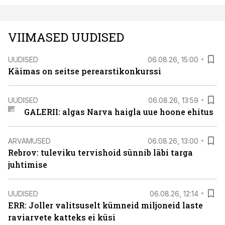
VIIMASED UUDISED
UUDISED
06.08.26, 15:00
Käimas on seitse perearstikonkurssi
UUDISED
06.08.26, 13:59
GALERII: algas Narva haigla uue hoone ehitus
ARVAMUSED
06.08.26, 13:00
Rebrov: tuleviku tervishoid sünnib läbi targa
juhtimise
UUDISED
06.08.26, 12:14
ERR: Joller valitsuselt kümneid miljoneid laste
raviarvete katteks ei küsi