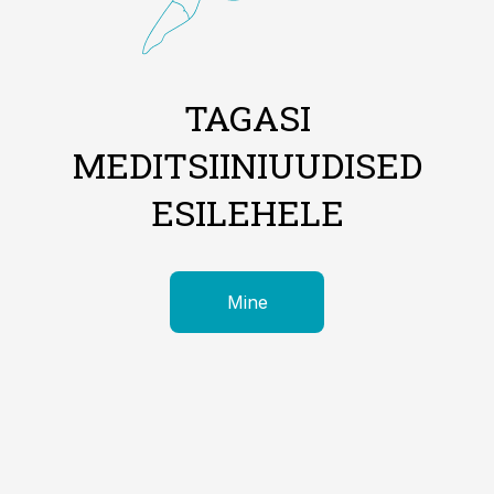
TAGASI
MEDITSIINIUUDISED
ESILEHELE
Mine