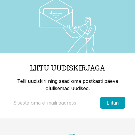
LIITU UUDISKIRJAGA
Telli uudiskiri ning saad oma postkasti päeva
olulisemad uudised.
Liitun