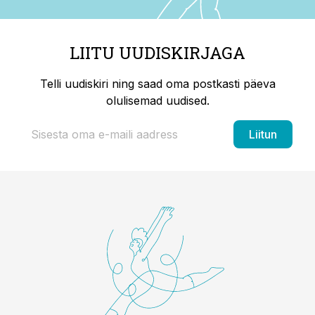
LIITU UUDISKIRJAGA
Telli uudiskiri ning saad oma postkasti päeva
olulisemad uudised.
Liitun