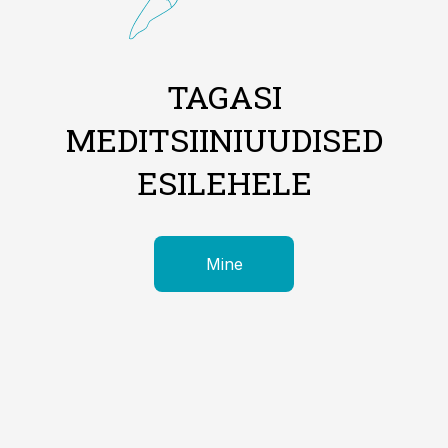
TAGASI
MEDITSIINIUUDISED
ESILEHELE
Mine