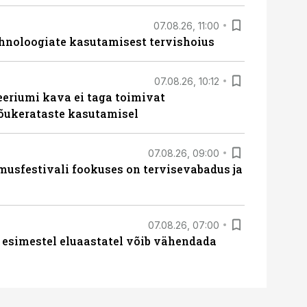
07.08.26, 11:00
hnoloogiate kasutamisest tervishoius
07.08.26, 10:12
teeriumi kava ei taga toimivat
tõukerataste kasutamisel
07.08.26, 09:00
sfestivali fookuses on tervisevabadus ja
07.08.26, 07:00
 esimestel eluaastatel võib vähendada