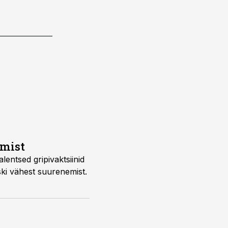
amist