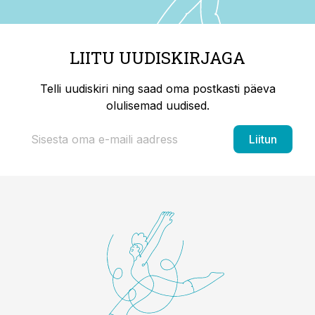
LIITU UUDISKIRJAGA
Telli uudiskiri ning saad oma postkasti päeva
olulisemad uudised.
Liitun