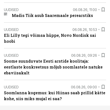
UUDISED
06.08.26, 11:00
Madis Tiik asub Saaremaale perearstiks
UUDISED
06.08.26, 10:53
Eli Lilly tegi võimsa hüppe, Novo Nordisk sai
hoobi
UUDISED
06.08.26, 09:26
Soome suunduvate Eesti arstide koolitaja:
eestlaste konkreetsus mõjub soomlastele natuke
ebaviisakalt
UUDISED
06.08.26, 09:00
Soomlanna kogemus: kui Hiinas saab prillid kätte
kohe, siis miks mujal ei saa?