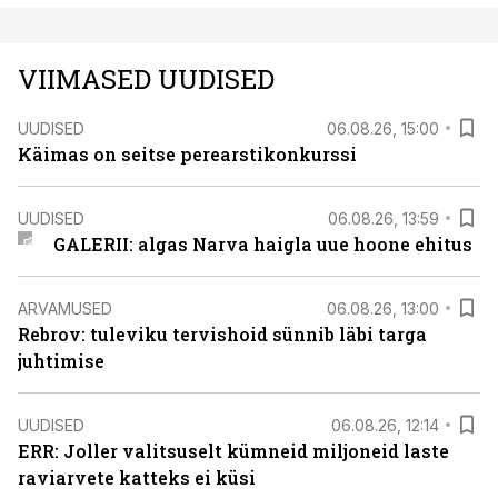
VIIMASED UUDISED
UUDISED
06.08.26, 15:00
Käimas on seitse perearstikonkurssi
UUDISED
06.08.26, 13:59
GALERII: algas Narva haigla uue hoone ehitus
ARVAMUSED
06.08.26, 13:00
Rebrov: tuleviku tervishoid sünnib läbi targa
juhtimise
UUDISED
06.08.26, 12:14
ERR: Joller valitsuselt kümneid miljoneid laste
raviarvete katteks ei küsi