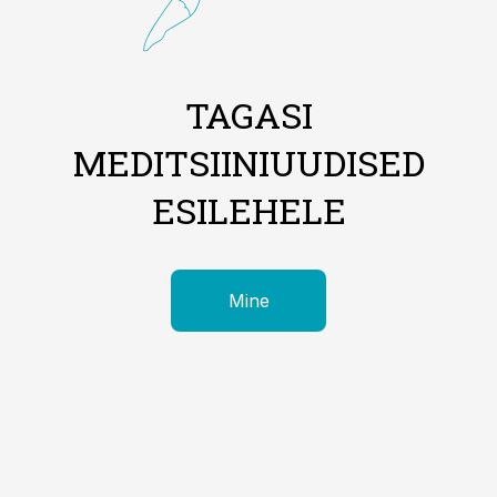
TAGASI
MEDITSIINIUUDISED
ESILEHELE
Mine