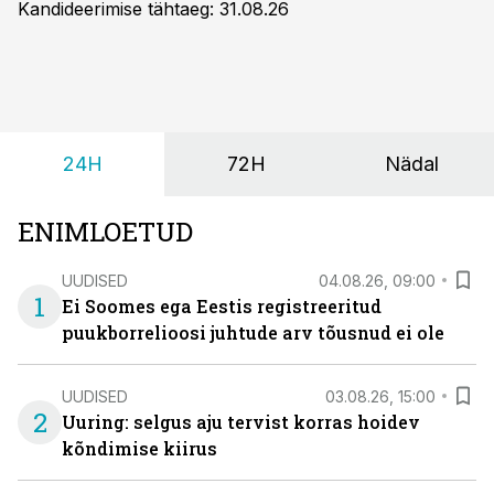
Kandideerimise tähtaeg: 31.08.26
24H
72H
Nädal
ENIMLOETUD
UUDISED
04.08.26, 09:00
1
Ei Soomes ega Eestis registreeritud
puukborrelioosi juhtude arv tõusnud ei ole
UUDISED
03.08.26, 15:00
2
Uuring: selgus aju tervist korras hoidev
kõndimise kiirus