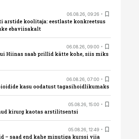
06.08.26, 09:26
 arstide koolitaja: eestlaste konkreetsus
uke ebaviisakalt
06.08.26, 09:00
 Hiinas saab prillid kätte kohe, siis miks
06.08.26, 07:00
opioidide kasu oodatust tagasihoidlikumaks
05.08.26, 15:00
ud kirurg kaotas arstilitsentsi
05.08.26, 12:49
id – saad end kahe minutiga kurssi viia