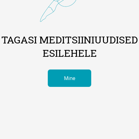
TAGASI MEDITSIINIUUDISED
ESILEHELE
Mine