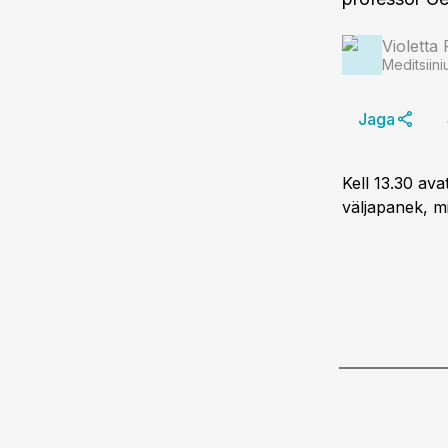
Violetta 
Meditsiini
Jaga
Kell 13.30 av
väljapanek, mi