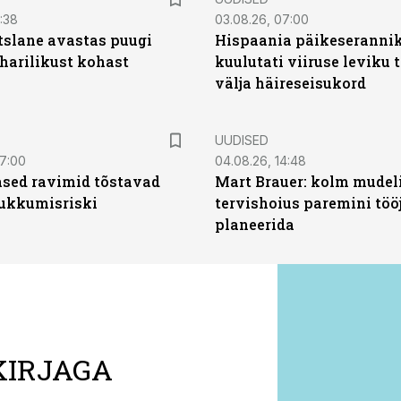
0:38
03.08.26, 07:00
tslane avastas puugi
Hispaania päikeseranni
harilikust kohast
kuulutati viiruse leviku 
välja häireseisukord
UUDISED
07:00
04.08.26, 14:48
sed ravimid tõstavad
Mart Brauer: kolm mudeli
ukkumisriski
tervishoius paremini töö
planeerida
KIRJAGA