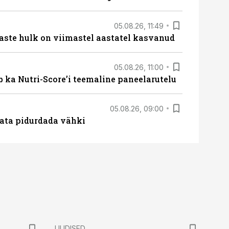
05.08.26, 11:49
aste hulk on viimastel aastatel kasvanud
05.08.26, 11:00
b ka Nutri-Score’i teemaline paneelarutelu
05.08.26, 09:00
data pidurdada vähki
UUDISED