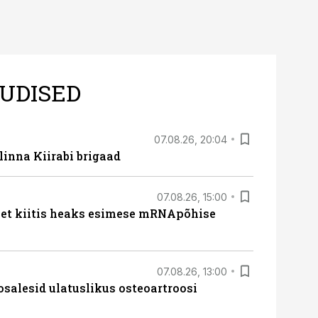
UDISED
07.08.26, 20:04
linna Kiirabi brigaad
07.08.26, 15:00
met kiitis heaks esimese mRNApõhise
07.08.26, 13:00
osalesid ulatuslikus osteoartroosi