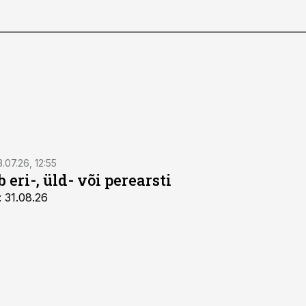
3.07.26, 12:55
 eri-, üld- või perearsti
: 31.08.26