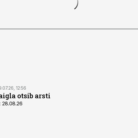
9.07.26, 12:56
igla otsib arsti
: 28.08.26