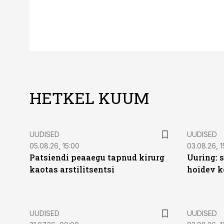
HETKEL KUUM
UUDISED
UUDISED
05.08.26, 15:00
03.08.26, 1
Patsiendi peaaegu tapnud kirurg
Uuring: s
kaotas arstilitsentsi
hoidev k
UUDISED
UUDISED