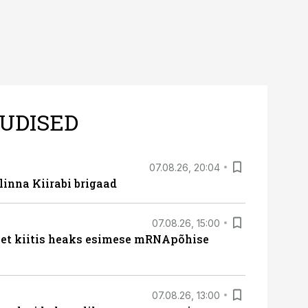
UDISED
07.08.26, 20:04
linna Kiirabi brigaad
07.08.26, 15:00
met kiitis heaks esimese mRNApõhise
07.08.26, 13:00