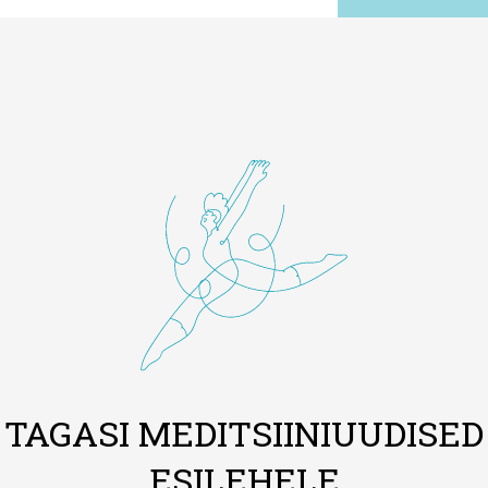
TAGASI MEDITSIINIUUDISED
ESILEHELE