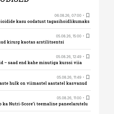
06.08.26, 07:00
opioidide kasu oodatust tagasihoidlikumaks
05.08.26, 15:00
ud kirurg kaotas arstilitsentsi
05.08.26, 12:49
id – saad end kahe minutiga kurssi viia
05.08.26, 11:49
aste hulk on viimastel aastatel kasvanud
05.08.26, 11:00
b ka Nutri-Score’i teemaline paneelarutelu