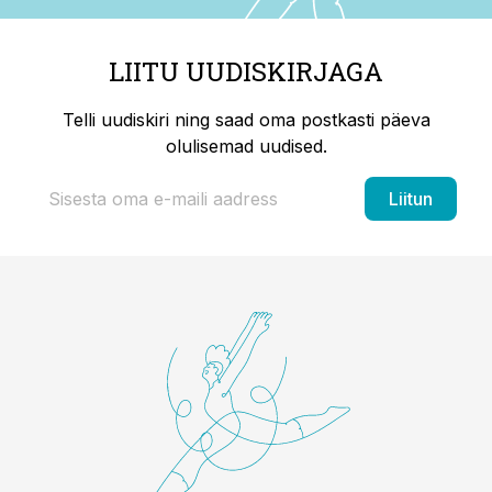
LIITU UUDISKIRJAGA
Telli uudiskiri ning saad oma postkasti päeva
olulisemad uudised.
Liitun