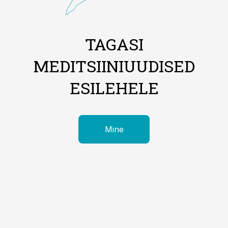
TAGASI
MEDITSIINIUUDISED
ESILEHELE
Mine