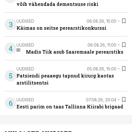
võib vähendada dementsuse riski
UUDISED
06.08.26, 15:00
3
Käimas on seitse perearstikonkurssi
UUDISED
06.08.26, 11:00
4
Madis Tiik asub Saaremaale perearstiks
UUDISED
05.08.26, 15:00
5
Patsiendi peaaegu tapnud kirurg kaotas
arstilitsentsi
UUDISED
07.08.26, 20:04
6
Eesti parim on taas Tallinna Kiirabi brigaad