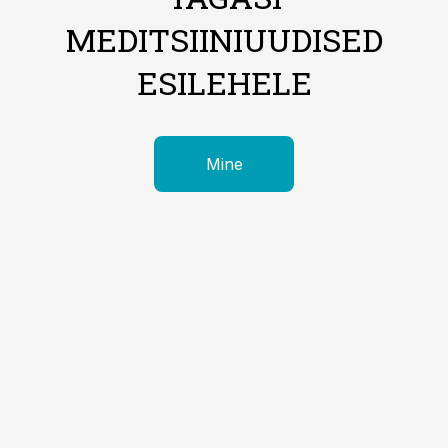
MEDITSIINIUUDISED
ESILEHELE
Mine