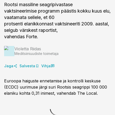
Rootsi massiline seagripivastase
vaktsineerimise programm päästis kokku kuus elu,
vaatamata sellele, et 60
protsenti elanikkonnast vaktsineeriti 2009. aastal,
selgub värskest raportist,
vahendas Forte.
Violetta Riidas
Meditsiiniuudiste toimetaja
Jaga
Salvesta
Vihja
Euroopa haiguste ennetamise ja kontrolli keskuse
(ECDC) uurimuse järgi suri Rootsis seagrippi 100 000
elaniku kohta 0,31 inimest, vahendab The Local.