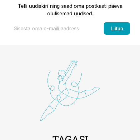
Telli uudiskiri ning saad oma postkasti päeva
olulisemad uudised.
Liitun
TAGASI