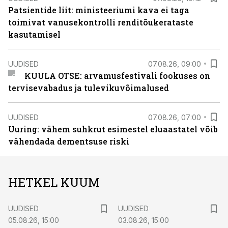
Patsientide liit: ministeeriumi kava ei taga
toimivat vanusekontrolli renditõukerataste
kasutamisel
UUDISED
07.08.26, 09:00
KUULA OTSE: arvamusfestivali fookuses on
tervisevabadus ja tulevikuvõimalused
UUDISED
07.08.26, 07:00
Uuring: vähem suhkrut esimestel eluaastatel võib
vähendada dementsuse riski
HETKEL KUUM
UUDISED
UUDISED
05.08.26, 15:00
03.08.26, 15:00