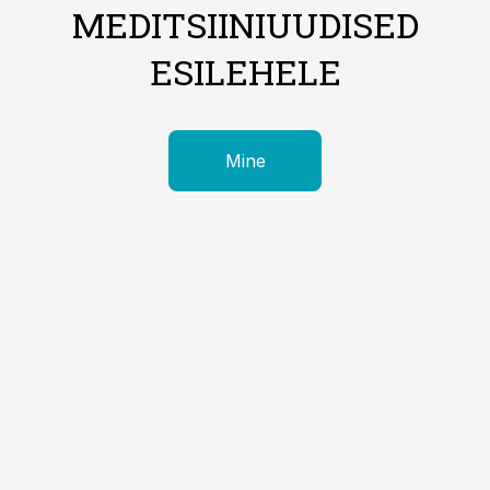
MEDITSIINIUUDISED
ESILEHELE
Mine