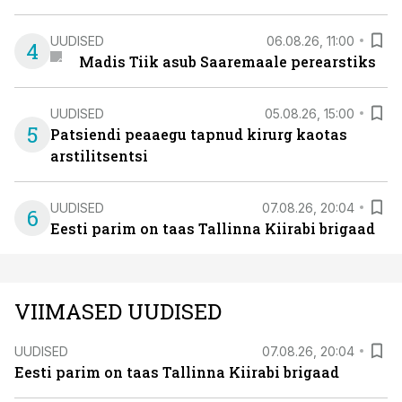
UUDISED
06.08.26, 11:00
4
Madis Tiik asub Saaremaale perearstiks
UUDISED
05.08.26, 15:00
5
Patsiendi peaaegu tapnud kirurg kaotas
arstilitsentsi
UUDISED
07.08.26, 20:04
6
Eesti parim on taas Tallinna Kiirabi brigaad
VIIMASED UUDISED
UUDISED
07.08.26, 20:04
Eesti parim on taas Tallinna Kiirabi brigaad