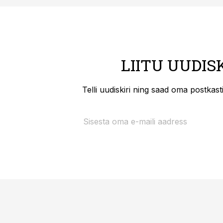
LIITU UUDIS
Telli uudiskiri ning saad oma postkas