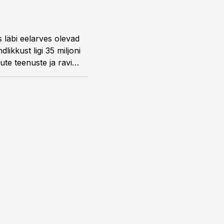
läbi eelarves olevad
ikkust ligi 35 miljoni
te teenuste ja ravi