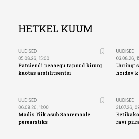
HETKEL KUUM
UUDISED
UUDISED
05.08.26, 15:00
03.08.26, 1
Patsiendi peaaegu tapnud kirurg
Uuring: s
kaotas arstilitsentsi
hoidev k
UUDISED
UUDISED
06.08.26, 11:00
31.07.26, 0
Madis Tiik asub Saaremaale
Eetikako
perearstiks
ravi piir