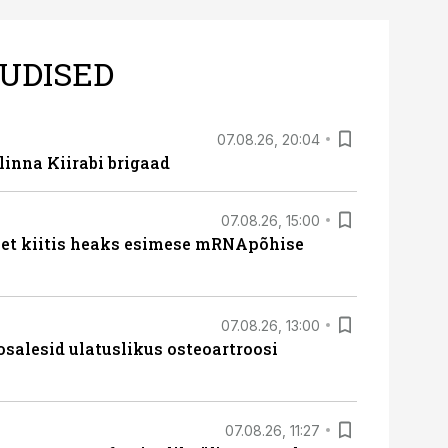
UDISED
07.08.26, 20:04
linna Kiirabi brigaad
07.08.26, 15:00
met kiitis heaks esimese mRNApõhise
07.08.26, 13:00
osalesid ulatuslikus osteoartroosi
07.08.26, 11:27