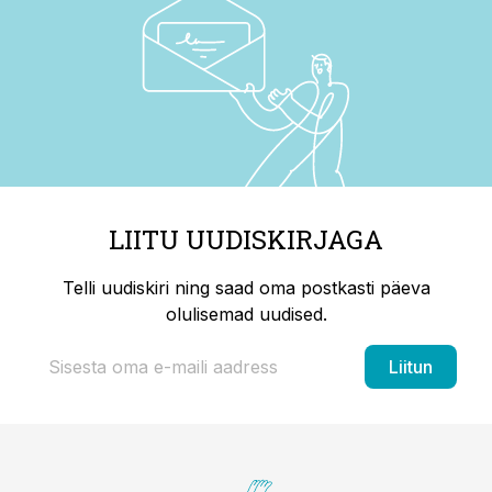
LIITU UUDISKIRJAGA
Telli uudiskiri ning saad oma postkasti päeva
olulisemad uudised.
Liitun