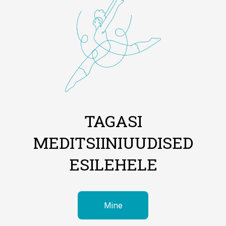
TAGASI
MEDITSIINIUUDISED
ESILEHELE
Mine