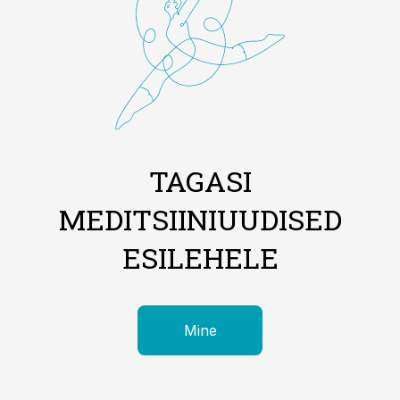
TAGASI
MEDITSIINIUUDISED
ESILEHELE
Mine