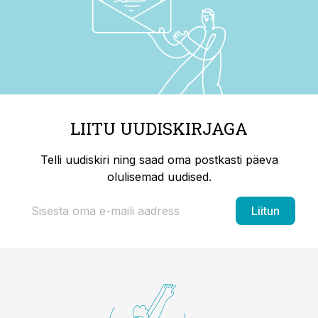
LIITU UUDISKIRJAGA
Telli uudiskiri ning saad oma postkasti päeva
olulisemad uudised.
Liitun