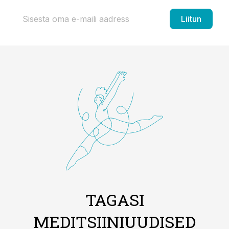
Liitun
TAGASI
MEDITSIINIUUDISED