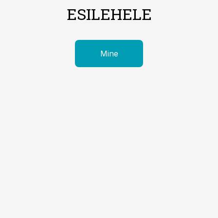
ESILEHELE
Mine