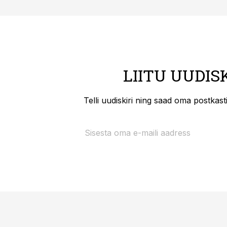
LIITU UUDIS
Telli uudiskiri ning saad oma postkas