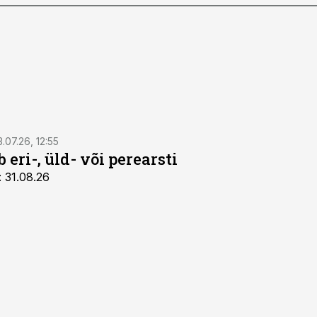
3.07.26, 12:55
 eri-, üld- või perearsti
: 31.08.26