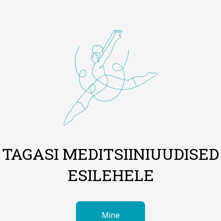
TAGASI MEDITSIINIUUDISED
ESILEHELE
Mine