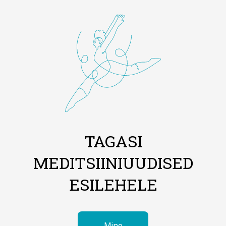
TAGASI
MEDITSIINIUUDISED
ESILEHELE
Mine