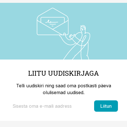
LIITU UUDISKIRJAGA
Telli uudiskiri ning saad oma postkasti päeva
olulisemad uudised.
Liitun