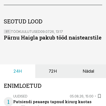
SEOTUD LOOD
TÖÖKUULUTUSED
09.07.26, 13:17
ST
Pärnu Haigla pakub tööd naistearstile
24H
72H
Nädal
ENIMLOETUD
UUDISED
05.08.26, 15:00
1
Patsiendi peaaegu tapnud kirurg kaotas