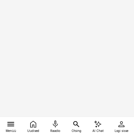
Menüü
Uudised
Raadio
Otsing
AI Chat
Logi sisse