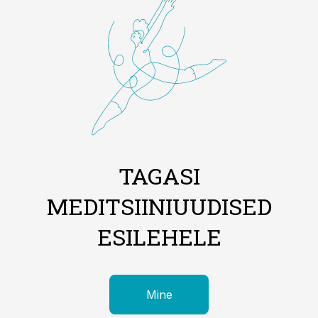
TAGASI
MEDITSIINIUUDISED
ESILEHELE
Mine