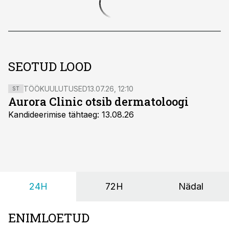
SEOTUD LOOD
TÖÖKUULUTUSED
13.07.26, 12:10
ST
Aurora Clinic otsib dermatoloogi
Kandideerimise tähtaeg: 13.08.26
24H
72H
Nädal
ENIMLOETUD