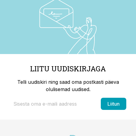
LIITU UUDISKIRJAGA
Telli uudiskiri ning saad oma postkasti päeva
olulisemad uudised.
Liitun