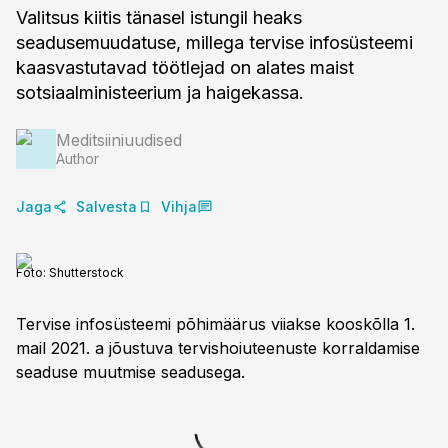
Valitsus kiitis tänasel istungil heaks
seadusemuudatuse, millega tervise infosüsteemi
kaasvastutavad töötlejad on alates maist
sotsiaalministeerium ja haigekassa.
Meditsiiniuudised
Author
Jaga
Salvesta
Vihja
Foto:
Shutterstock
Tervise infosüsteemi põhimäärus viiakse kooskõlla 1.
mail 2021. a jõustuva tervishoiuteenuste korraldamise
seaduse muutmise seadusega.