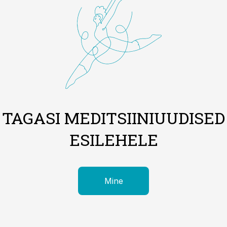
TAGASI MEDITSIINIUUDISED
ESILEHELE
Mine