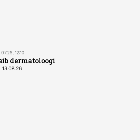
.07.26, 12:10
tsib dermatoloogi
: 13.08.26