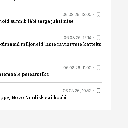
06.08.26, 13:00
hoid sünnib läbi targa juhtimise
06.08.26, 12:14
 kümneid miljoneid laste raviarvete katteks
06.08.26, 11:00
aremaale perearstiks
06.08.26, 10:53
üppe, Novo Nordisk sai hoobi