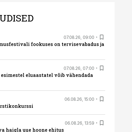
UDISED
07.08.26, 09:00
sfestivali fookuses on tervisevabadus ja
07.08.26, 07:00
 esimestel eluaastatel võib vähendada
06.08.26, 15:00
rstikonkurssi
06.08.26, 13:59
va haigla uue hoone ehitus