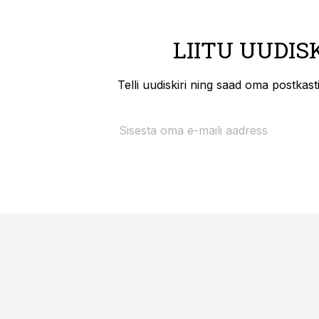
LIITU UUDIS
Telli uudiskiri ning saad oma postkas