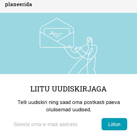
planeerida
LIITU UUDISKIRJAGA
Telli uudiskiri ning saad oma postkasti päeva
olulisemad uudised.
Liitun