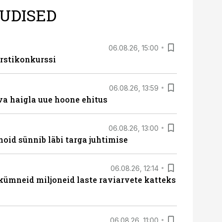
UDISED
06.08.26, 15:00
rstikonkurssi
06.08.26, 13:59
va haigla uue hoone ehitus
06.08.26, 13:00
hoid sünnib läbi targa juhtimise
06.08.26, 12:14
 kümneid miljoneid laste raviarvete katteks
06.08.26, 11:00