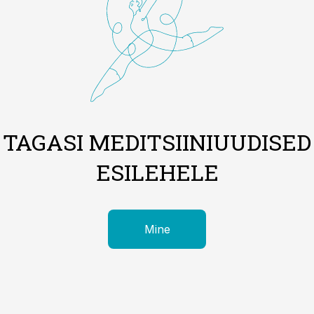
TAGASI MEDITSIINIUUDISED
ESILEHELE
Mine