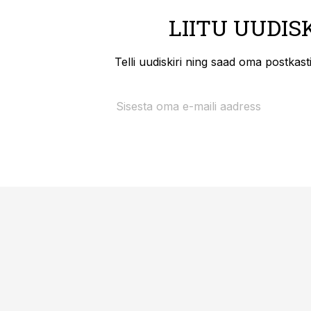
LIITU UUDIS
Telli uudiskiri ning saad oma postkas