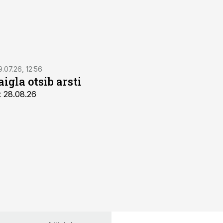
9.07.26, 12:56
igla otsib arsti
: 28.08.26