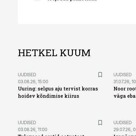
HETKEL KUUM
UUDISED
UUDISED
03.08.26, 15:00
31.07.26, 1
Uuring: selgus aju tervist korras
Noor roo
hoidev kõndimise kiirus
väga eba
UUDISED
UUDISED
03.08.26, 11:00
29.07.26, 