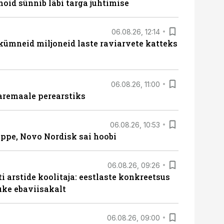
hoid sünnib läbi targa juhtimise
06.08.26, 12:14
 kümneid miljoneid laste raviarvete katteks
06.08.26, 11:00
aremaale perearstiks
06.08.26, 10:53
üppe, Novo Nordisk sai hoobi
06.08.26, 09:26
 arstide koolitaja: eestlaste konkreetsus
uke ebaviisakalt
06.08.26, 09:00