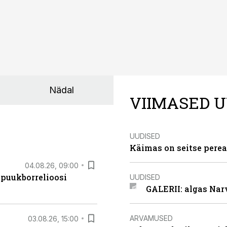
Nädal
VIIMASED U
UUDISED
Käimas on seitse perea
04.08.26, 09:00
 puukborrelioosi
UUDISED
GALERII: algas Nar
ARVAMUSED
03.08.26, 15:00