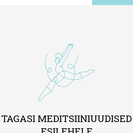
TAGASI MEDITSIINIUUDISED
ESILEHELE