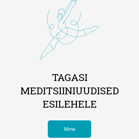
TAGASI
MEDITSIINIUUDISED
ESILEHELE
Mine