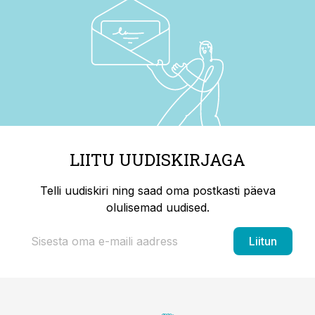
LIITU UUDISKIRJAGA
Telli uudiskiri ning saad oma postkasti päeva
olulisemad uudised.
Liitun